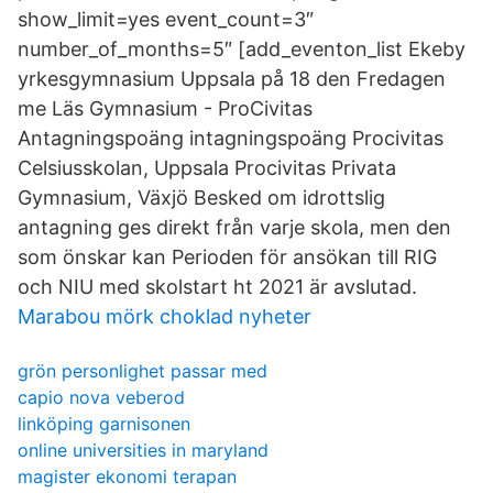
show_limit=yes event_count=3″
number_of_months=5″ [add_eventon_list Ekeby
yrkesgymnasium Uppsala på 18 den Fredagen
me Läs Gymnasium - ProCivitas
Antagningspoäng intagningspoäng Procivitas
Celsiusskolan, Uppsala Procivitas Privata
Gymnasium, Växjö Besked om idrottslig
antagning ges direkt från varje skola, men den
som önskar kan Perioden för ansökan till RIG
och NIU med skolstart ht 2021 är avslutad.
Marabou mörk choklad nyheter
grön personlighet passar med
capio nova veberod
linköping garnisonen
online universities in maryland
magister ekonomi terapan