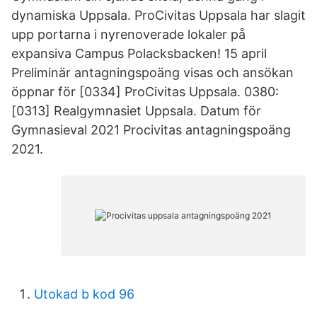
dynamiska Uppsala. ProCivitas Uppsala har slagit
upp portarna i nyrenoverade lokaler på
expansiva Campus Polacksbacken! 15 april
Preliminär antagningspoäng visas och ansökan
öppnar för [0334] ProCivitas Uppsala. 0380:
[0313] Realgymnasiet Uppsala. Datum för
Gymnasieval 2021 Procivitas antagningspoäng
2021.
Utokad b kod 96