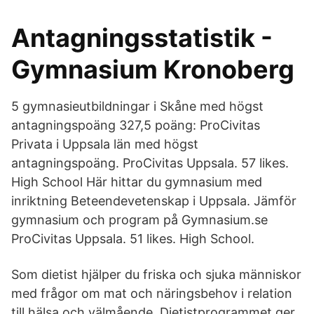
Antagningsstatistik -
Gymnasium Kronoberg
5 gymnasieutbildningar i Skåne med högst
antagningspoäng 327,5 poäng: ProCivitas
Privata i Uppsala län med högst
antagningspoäng. ProCivitas Uppsala. 57 likes.
High School Här hittar du gymnasium med
inriktning Beteendevetenskap i Uppsala. Jämför
gymnasium och program på Gymnasium.se
ProCivitas Uppsala. 51 likes. High School.
Som dietist hjälper du friska och sjuka människor
med frågor om mat och näringsbehov i relation
till hälsa och välmående. Dietistprogrammet ger