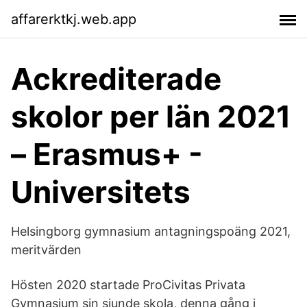
affarerktkj.web.app
Ackrediterade
skolor per län 2021
– Erasmus+ -
Universitets
Helsingborg gymnasium antagningspoäng 2021,
meritvärden
Hösten 2020 startade ProCivitas Privata
Gymnasium sin sjunde skola, denna gång i