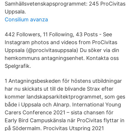
Samhällsvetenskapsprogrammet: 245 ProCivitas
Uppsala.
Consilium avanza
442 Followers, 11 Following, 43 Posts - See
Instagram photos and videos from ProCivitas
Uppsala (@procivitasuppsala) Du söker via din
hemkommuns antagningsenhet. Kontakta oss
Spelgrafik.
1 Antagningsbeskeden för höstens utbildningar
har nu skickats ut till de blivande Strax efter
kommer landskapsarkitektprogrammet, som ges
både i Uppsala och Alnarp. International Young
Carers Conference 2021 – sista chansen för
Early Bird Campuskänsla när ProCivitas flyttar in
på Södermalm. Procivitas Utspring 2021