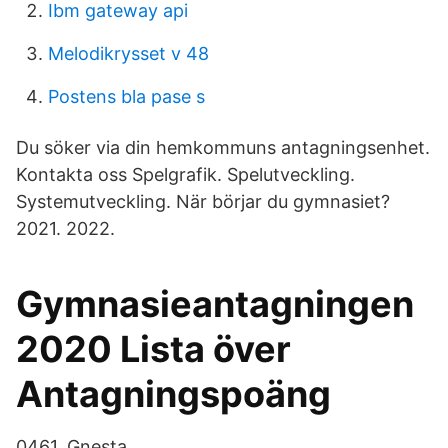
Ibm gateway api
Melodikrysset v 48
Postens bla pase s
Du söker via din hemkommuns antagningsenhet.
Kontakta oss Spelgrafik. Spelutveckling.
Systemutveckling. När börjar du gymnasiet?
2021. 2022.
Gymnasieantagningen
2020 Lista över
Antagningspoäng
0461. Gnesta.