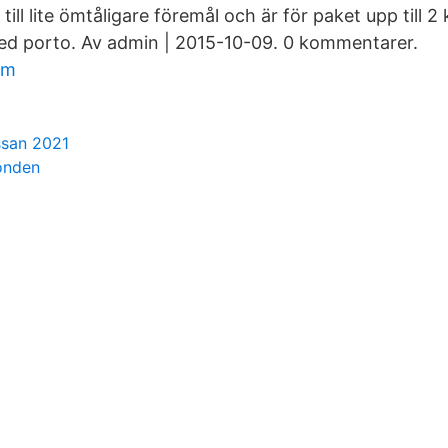
till lite ömtåligare föremål och är för paket upp till 2
ed porto. Av admin | 2015-10-09. 0 kommentarer.
um
ssan 2021
onden