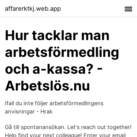
affarerktkj.web.app
Hur tacklar man
arbetsförmedling
och a-kassa? -
Arbetslös.nu
Ifall du inte följer arbetsförmedlingens
anvisningar - Hrak
Gå till spontanansökan. Let's reach out together!
Help find your next colleague! Enter your email