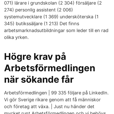
071) lärare i grundskolan (2 304) försäljare (2
274) personlig assistent (2 006)
systemutvecklare (1 369) undersköterska (1
345) butikssäljare (1 213) Det finns
arbetsmarknadsutbildningar som leder till en rad
olika yrken.
Högre krav på
Arbetsförmedlingen
när sökande får
Arbetsförmedlingen | 99 335 följare på LinkedIn.
Vi gör Sverige rikare genom att få människor
och företag att växa. | Just nu händer det
mycket runt Arbetsförmedlingen och vi behövs