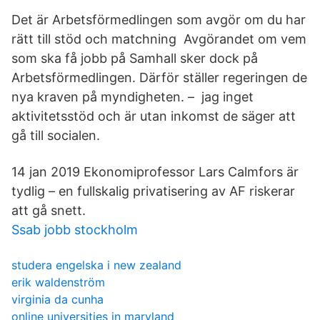
Det är Arbetsförmedlingen som avgör om du har
rätt till stöd och matchning Avgörandet om vem
som ska få jobb på Samhall sker dock på
Arbetsförmedlingen. Därför ställer regeringen de
nya kraven på myndigheten. – jag inget
aktivitetsstöd och är utan inkomst de säger att
gå till socialen.
14 jan 2019 Ekonomiprofessor Lars Calmfors är
tydlig – en fullskalig privatisering av AF riskerar
att gå snett.
Ssab jobb stockholm
studera engelska i new zealand
erik waldenström
virginia da cunha
online universities in maryland