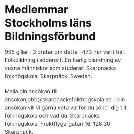
Medlemmar
Stockholms läns
Bildningsförbund
998 gillar · 3 pratar om detta · 473 har varit här.
Folkbildning i söderort. En härlig blandning av
vuxna människor som studerar! Skarpnäcks
folkhögskola, Skarpnäck, Sweden.
Mejla din ansökan till
ansokanjobb@skarpnacksfolkhogskola.se. I din
ansökan vill vi gärna veta varför du söker dig till
folkhögskola och vad du Skarpnäcks
folkhögskola. Fraktflygargatan 16. 128 30
Skarpnäck.