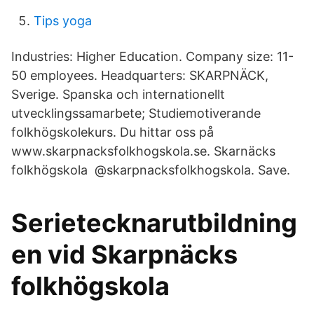
Tips yoga
Industries: Higher Education. Company size: 11-
50 employees. Headquarters: SKARPNÄCK,
Sverige. Spanska och internationellt
utvecklingssamarbete; Studiemotiverande
folkhögskolekurs. Du hittar oss på
www.skarpnacksfolkhogskola.se. Skarnäcks
folkhögskola @skarpnacksfolkhogskola. Save.
Serietecknarutbildning
en vid Skarpnäcks
folkhögskola