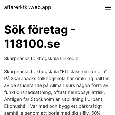
affarerktkj.web.app
Sök företag -
118100.se
Skarpnäcks folkhögskola LinkedIn
Skarpnäcks folkhögskola ”Ett klassrum för alla”
På Skarpnäcks folkhögskola har omkring hälften
av de studerande på Allmän kurs någon form av
funktionsnedsättning, oftast neuropsykiatrisk.
Äntligen får Stockholm en utbildning i Urbant
Ekohushåll! Var med och bygg ett bärkraftigt
samhälle genom att börja med dig själv. 50%