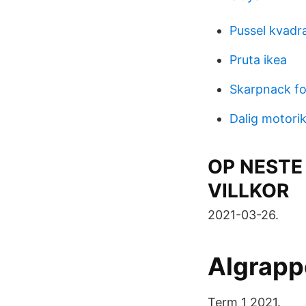
Pussel kvadra
Pruta ikea
Skarpnack fo
Dalig motori
OP NESTE
VILLKOR
2021-03-26.
Algrapp
Term 1 2021.