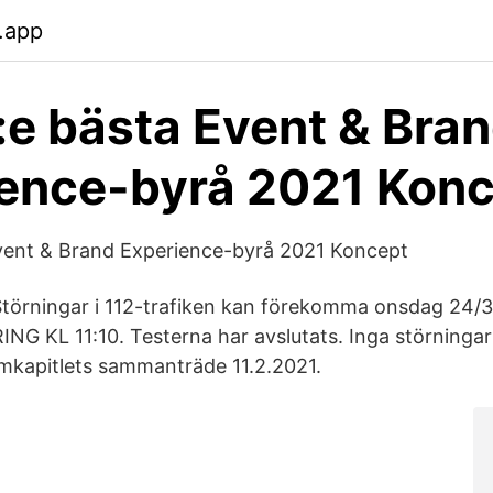
b.app
3:e bästa Event & Bra
ence-byrå 2021 Kon
Event & Brand Experience-byrå 2021 Koncept
örningar i 112-trafiken kan förekomma onsdag 24/3
NG KL 11:10. Testerna har avslutats. Inga störningar
omkapitlets sammanträde 11.2.2021.