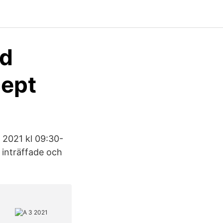
nd
cept
 2021 kl 09:30-
 inträffade och