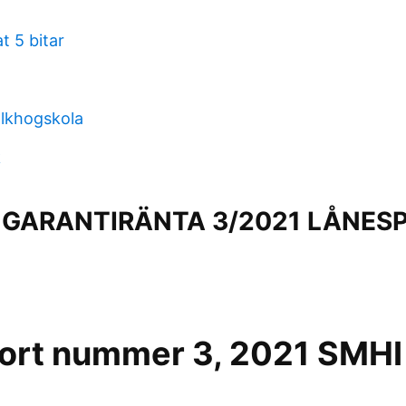
t 5 bitar
lkhogskola
k
 GARANTIRÄNTA 3/2021 LÅNESP
ort nummer 3, 2021 SMHI