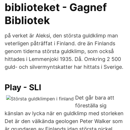
biblioteket - Gagnef
Bibliotek
på verket är Aleksi, den största guldklimp man
veterligen påträffat i Finland. dre än Finlands
genom tiderna största guldklimp, som också
hittades i Lemmenjoki 1935. Då. Omkring 2 500
guld- och silvermyntskatter har hittats i Sverige.
Play - SLI
Det går bara att
föreställa sig
känslan av lycka när en guldklimp med storleken
Det är den välkända geologen Peter Walker som
är grundaren av Finlands idag största nickel,