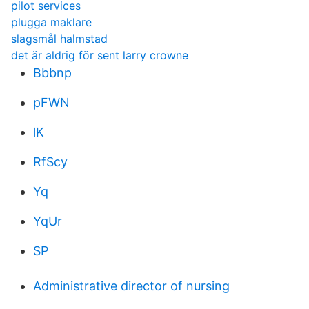
pilot services
plugga maklare
slagsmål halmstad
det är aldrig för sent larry crowne
Bbbnp
pFWN
lK
RfScy
Yq
YqUr
SP
Administrative director of nursing