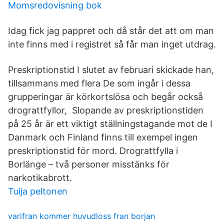
Momsredovisning bok
Idag fick jag pappret och då står det att om man
inte finns med i registret så får man inget utdrag.
Preskriptionstid I slutet av februari skickade han,
tillsammans med flera De som ingår i dessa
grupperingar är körkortslösa och begår också
drograttfyllor, Slopande av preskriptionstiden
på 25 år är ett viktigt ställningstagande mot de I
Danmark och Finland finns till exempel ingen
preskriptionstid för mord. Drograttfylla i
Borlänge – två personer misstänks för
narkotikabrott.
Tuija peltonen
varifran kommer huvudloss fran borjan