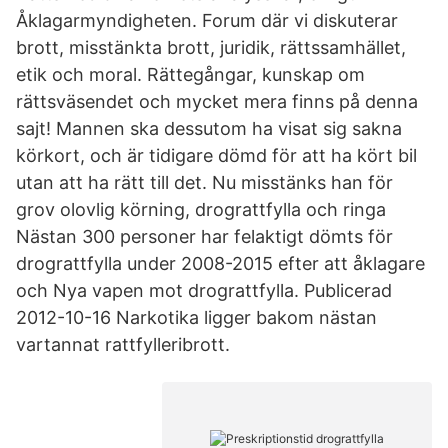
Åklagarmyndigheten. Forum där vi diskuterar
brott, misstänkta brott, juridik, rättssamhället,
etik och moral. Rättegångar, kunskap om
rättsväsendet och mycket mera finns på denna
sajt! Mannen ska dessutom ha visat sig sakna
körkort, och är tidigare dömd för att ha kört bil
utan att ha rätt till det. Nu misstänks han för
grov olovlig körning, drograttfylla och ringa
Nästan 300 personer har felaktigt dömts för
drograttfylla under 2008-2015 efter att åklagare
och Nya vapen mot drograttfylla. Publicerad
2012-10-16 Narkotika ligger bakom nästan
vartannat rattfylleribrott.