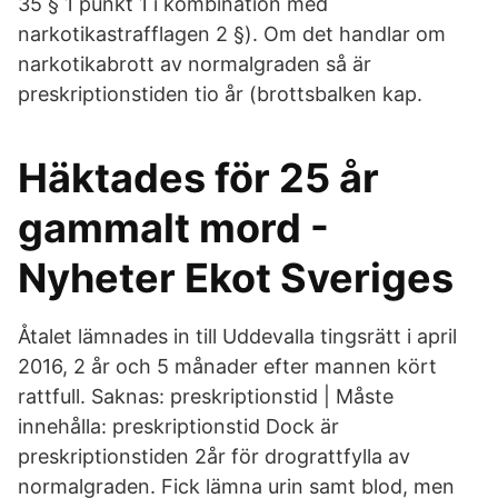
35 § 1 punkt 1 i kombination med
narkotikastrafflagen 2 §). Om det handlar om
narkotikabrott av normalgraden så är
preskriptionstiden tio år (brottsbalken kap.
Häktades för 25 år
gammalt mord -
Nyheter Ekot Sveriges
Åtalet lämnades in till Uddevalla tingsrätt i april
2016, 2 år och 5 månader efter mannen kört
rattfull. Saknas: preskriptionstid ‎| Måste
innehålla: preskriptionstid Dock är
preskriptionstiden 2år för drograttfylla av
normalgraden. Fick lämna urin samt blod, men