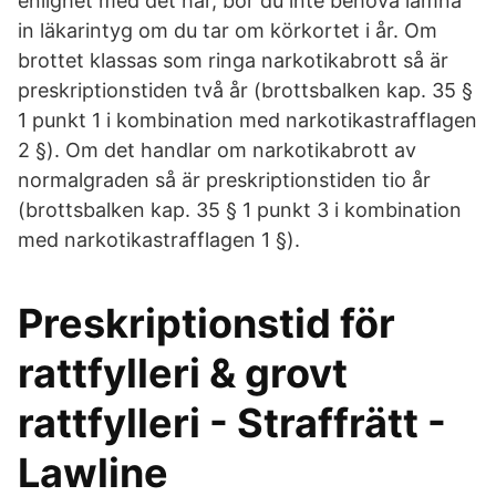
enlighet med det här, bör du inte behöva lämna
in läkarintyg om du tar om körkortet i år. Om
brottet klassas som ringa narkotikabrott så är
preskriptionstiden två år (brottsbalken kap. 35 §
1 punkt 1 i kombination med narkotikastrafflagen
2 §). Om det handlar om narkotikabrott av
normalgraden så är preskriptionstiden tio år
(brottsbalken kap. 35 § 1 punkt 3 i kombination
med narkotikastrafflagen 1 §).
Preskriptionstid för
rattfylleri & grovt
rattfylleri - Straffrätt -
Lawline