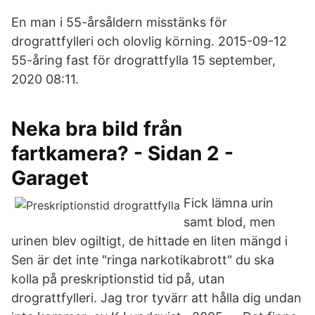
En man i 55-årsåldern misstänks för
drograttfylleri och olovlig körning. 2015-09-12
55-åring fast för drograttfylla 15 september,
2020 08:11.
Neka bra bild från
fartkamera? - Sidan 2 -
Garaget
Fick lämna urin
samt blod, men
urinen blev ogiltigt, de hittade en liten mängd i
Sen är det inte "ringa narkotikabrott" du ska
kolla på preskriptionstid tid på, utan
drograttfylleri. Jag tror tyvärr att hålla dig undan