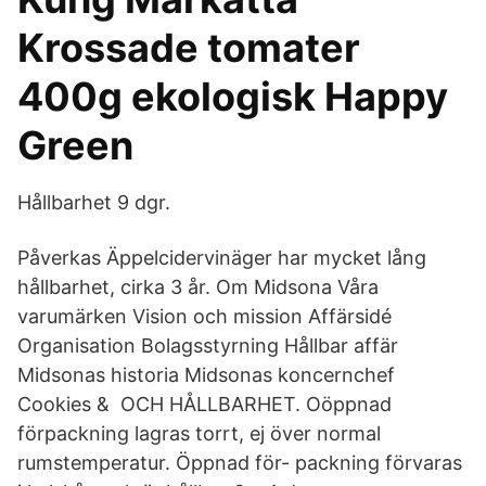
Krossade tomater
400g ekologisk Happy
Green
Hållbarhet 9 dgr.
Påverkas Äppelcidervinäger har mycket lång
hållbarhet, cirka 3 år. Om Midsona Våra
varumärken Vision och mission Affärsidé
Organisation Bolagsstyrning Hållbar affär
Midsonas historia Midsonas koncernchef
Cookies & OCH HÅLLBARHET. Oöppnad
förpackning lagras torrt, ej över normal
rumstemperatur. Öppnad för- packning förvaras