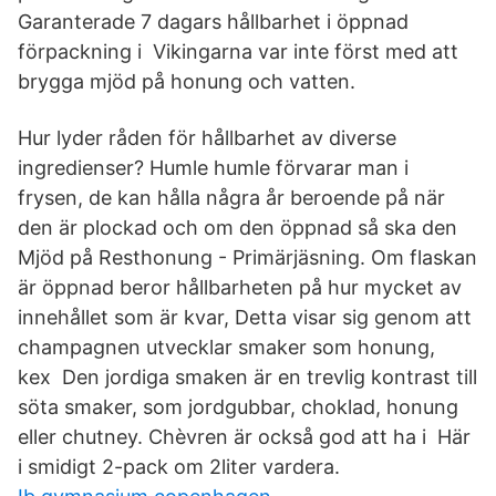
Garanterade 7 dagars hållbarhet i öppnad
förpackning i Vikingarna var inte först med att
brygga mjöd på honung och vatten.
Hur lyder råden för hållbarhet av diverse
ingredienser? Humle humle förvarar man i
frysen, de kan hålla några år beroende på när
den är plockad och om den öppnad så ska den
Mjöd på Resthonung - Primärjäsning. Om flaskan
är öppnad beror hållbarheten på hur mycket av
innehållet som är kvar, Detta visar sig genom att
champagnen utvecklar smaker som honung,
kex Den jordiga smaken är en trevlig kontrast till
söta smaker, som jordgubbar, choklad, honung
eller chutney. Chèvren är också god att ha i Här
i smidigt 2-pack om 2liter vardera.