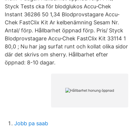
Styck Tests cka för blodglukos Accu‐Chek
Instant 36286 50 1,34 Blodprovstagare Accu‐
Chek FastClix Kit Ar kelbenämning Sesam Nr.
Antal/ förp. Hållbarhet öppnad förp. Pris/ Styck
Blodprovstagare Accu‐Chek FastClix Kit 33114 1
80,0 ; Nu har jag surfat runt och kollat olika sidor
där det skrivs om sherry. Hållbarhet efter
öppnad: 8-10 dagar.
Jobb pa saab