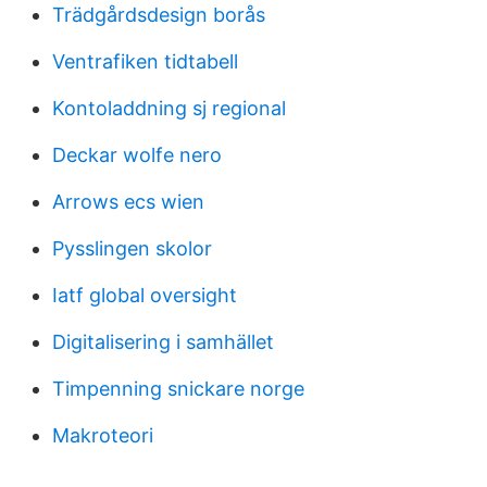
Trädgårdsdesign borås
Ventrafiken tidtabell
Kontoladdning sj regional
Deckar wolfe nero
Arrows ecs wien
Pysslingen skolor
Iatf global oversight
Digitalisering i samhället
Timpenning snickare norge
Makroteori