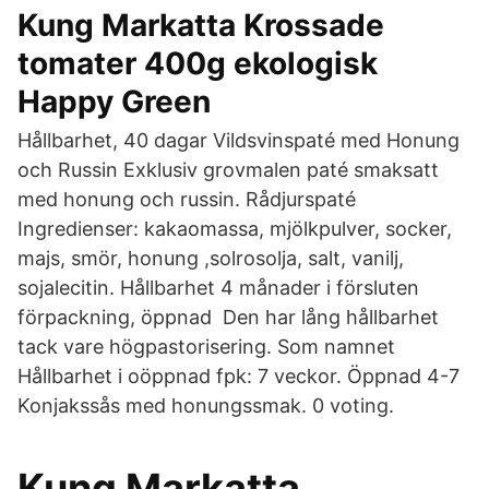
Kung Markatta Krossade
tomater 400g ekologisk
Happy Green
Hållbarhet, 40 dagar Vildsvinspaté med Honung
och Russin Exklusiv grovmalen paté smaksatt
med honung och russin. Rådjurspaté
Ingredienser: kakaomassa, mjölkpulver, socker,
majs, smör, honung ,solrosolja, salt, vanilj,
sojalecitin. Hållbarhet 4 månader i försluten
förpackning, öppnad Den har lång hållbarhet
tack vare högpastorisering. Som namnet
Hållbarhet i oöppnad fpk: 7 veckor. Öppnad 4-7
Konjakssås med honungssmak. 0 voting.
Kung Markatta