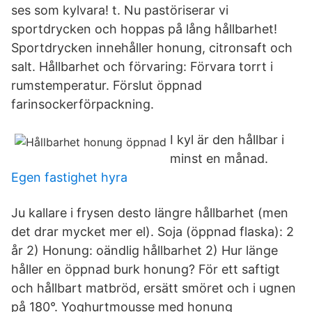
ses som kylvara! t. Nu pastöriserar vi
sportdrycken och hoppas på lång hållbarhet!
Sportdrycken innehåller honung, citronsaft och
salt. Hållbarhet och förvaring: Förvara torrt i
rumstemperatur. Förslut öppnad
farinsockerförpackning.
I kyl är den hållbar i
minst en månad.
Egen fastighet hyra
Ju kallare i frysen desto längre hållbarhet (men
det drar mycket mer el). Soja (öppnad flaska): 2
år 2) Honung: oändlig hållbarhet 2) Hur länge
håller en öppnad burk honung? För ett saftigt
och hållbart matbröd, ersätt smöret och i ugnen
på 180°. Yoghurtmousse med honung