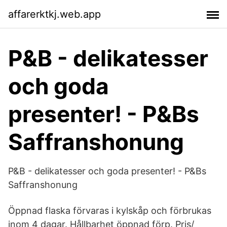
affarerktkj.web.app
P&B - delikatesser
och goda
presenter! - P&Bs
Saffranshonung
P&B - delikatesser och goda presenter! - P&Bs
Saffranshonung
Öppnad flaska förvaras i kylskåp och förbrukas
inom 4 dagar. Hållbarhet öppnad förp. Pris/