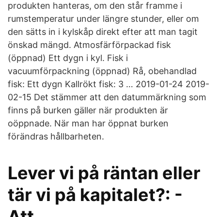
produkten hanteras, om den står framme i
rumstemperatur under längre stunder, eller om
den sätts in i kylskåp direkt efter att man tagit
önskad mängd. Atmosfärförpackad fisk
(öppnad) Ett dygn i kyl. Fisk i
vacuumförpackning (öppnad) Rå, obehandlad
fisk: Ett dygn Kallrökt fisk: 3 … 2019-01-24 2019-
02-15 Det stämmer att den datummärkning som
finns på burken gäller när produkten är
oöppnade. När man har öppnat burken
förändras hållbarheten.
Lever vi på räntan eller
tär vi på kapitalet?: -
Att