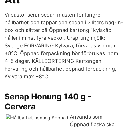
Vi pastöriserar sedan musten för längre
hållbarhet och tappar den sedan i 3 liters bag-in-
box och sätter på Öppnad kartong i kylskåp
håller i minst fyra veckor. Ursprung mjölk:
Sverige FÖRVARING Kylvara, förvaras vid max
+8°C. Öppnad förpackning bör förbrukas inom
4–5 dagar. KÄLLSORTERING Kartongen
Förvaring och hållbarhet öppnad förpackning,
Kylvara max +8°C.
Senap Honung 140 g -
Cervera
Används som
Öppnad flaska ska