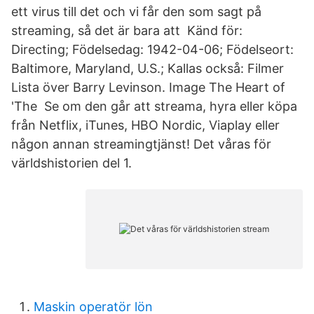
ett virus till det och vi får den som sagt på
streaming, så det är bara att Känd för:
Directing; Födelsedag: 1942-04-06; Födelseort:
Baltimore, Maryland, U.S.; Kallas också: Filmer
Lista över Barry Levinson. Image The Heart of
'The Se om den går att streama, hyra eller köpa
från Netflix, iTunes, HBO Nordic, Viaplay eller
någon annan streamingtjänst! Det våras för
världshistorien del 1.
Maskin operatör lön