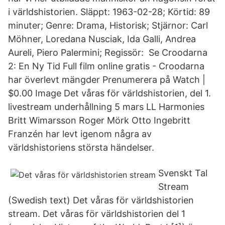
i världshistorien. Släppt: 1963-02-28; Körtid: 89
minuter; Genre: Drama, Historisk; Stjärnor: Carl
Möhner, Loredana Nusciak, Ida Galli, Andrea
Aureli, Piero Palermini; Regissör: Se Croodarna
2: En Ny Tid Full film online gratis - Croodarna
har överlevt mängder Prenumerera på Watch |
$0.00 Image Det våras för världshistorien, del 1.
livestream underhållning 5 mars LL Harmonies
Britt Wimarsson Roger Mörk Otto Ingebritt
Franzén har levt igenom några av
världshistoriens största händelser.
Svenskt Tal
Stream
(Swedish text) Det våras för världshistorien
stream. Det våras för världshistorien del 1