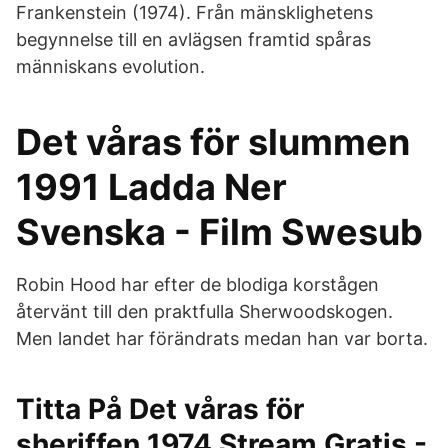
Frankenstein (1974). Från mänsklighetens
begynnelse till en avlägsen framtid spåras
människans evolution.
Det våras för slummen
1991 Ladda Ner
Svenska - Film Swesub
Robin Hood har efter de blodiga korstågen
återvänt till den praktfulla Sherwoodskogen.
Men landet har förändrats medan han var borta.
Titta På Det våras för
sheriffen 1974 Stream Gratis -