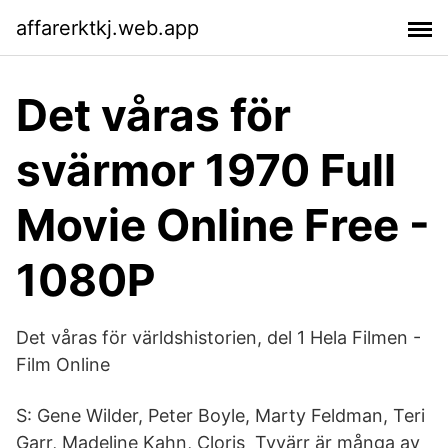
affarerktkj.web.app
Det våras för
svärmor 1970 Full
Movie Online Free -
1080P
Det våras för världshistorien, del 1 Hela Filmen -
Film Online
S: Gene Wilder, Peter Boyle, Marty Feldman, Teri
Garr, Madeline Kahn, Cloris Tyvärr är många av