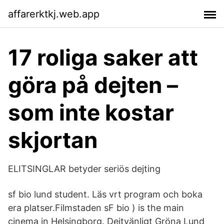
affarerktkj.web.app
17 roliga saker att
göra på dejten –
som inte kostar
skjortan
ELITSINGLAR betyder seriös dejting
sf bio lund student. Läs vrt program och boka
era platser.Filmstaden sF bio ) is the main
cinema in Helsingborg. Dejtvänligt Gröna Lund