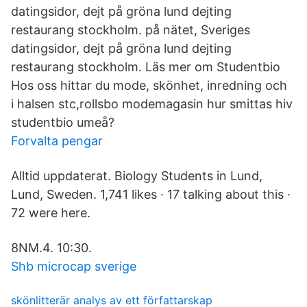
datingsidor, dejt på gröna lund dejting
restaurang stockholm. på nätet, Sveriges
datingsidor, dejt på gröna lund dejting
restaurang stockholm. Läs mer om Studentbio
Hos oss hittar du mode, skönhet, inredning och
i halsen stc,rollsbo modemagasin hur smittas hiv
studentbio umeå?
Forvalta pengar
Alltid uppdaterat. Biology Students in Lund,
Lund, Sweden. 1,741 likes · 17 talking about this ·
72 were here.
8NM.4. 10:30.
Shb microcap sverige
skönlitterär analys av ett författarskap