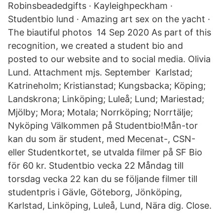
Robinsbeadedgifts · Kayleighpeckham ·
Studentbio lund · Amazing art sex on the yacht ·
The biautiful photos 14 Sep 2020 As part of this
recognition, we created a student bio and
posted to our website and to social media. Olivia
Lund. Attachment mjs. September Karlstad;
Katrineholm; Kristianstad; Kungsbacka; Köping;
Landskrona; Linköping; Luleå; Lund; Mariestad;
Mjölby; Mora; Motala; Norrköping; Norrtälje;
Nyköping Välkommen på Studentbio!Mån-tor
kan du som är student, med Mecenat-, CSN-
eller Studentkortet, se utvalda filmer på SF Bio
för 60 kr. Studentbio vecka 22 Måndag till
torsdag vecka 22 kan du se följande filmer till
studentpris i Gävle, Göteborg, Jönköping,
Karlstad, Linköping, Luleå, Lund, Nära dig. Close.