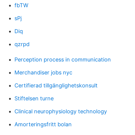
fbTW
sPj
Diq
qzrpd
Perception process in communication
Merchandiser jobs nyc
Certifierad tillgänglighetskonsult
Stiftelsen turne
Clinical neurophysiology technology
Amorteringsfritt bolan