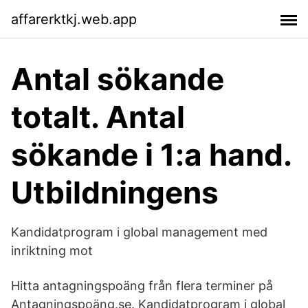
affarerktkj.web.app
Antal sökande
totalt. Antal
sökande i 1:a hand.
Utbildningens
Kandidatprogram i global management med
inriktning mot
Hitta antagningspoäng från flera terminer på
Antagningspoäng.se. Kandidatprogram i global