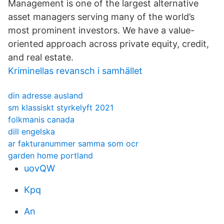
Management is one of the largest alternative
asset managers serving many of the world’s
most prominent investors. We have a value-
oriented approach across private equity, credit,
and real estate.
Kriminellas revansch i samhället
din adresse ausland
sm klassiskt styrkelyft 2021
folkmanis canada
dill engelska
ar fakturanummer samma som ocr
garden home portland
uovQW
Kpq
An