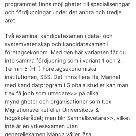
programmet finns möjligheter till specialiseringar
och fördjupningar under det andra och tredje
året.
Två examina, kandidatexamen i data- och
systemvetenskap och kandidatexamen i
företagsekonom. Med den här varianten får du
inte samma fördjupning som i variant 1 och 2.
Termin 5 (HT) Företagsekonomiska
institutionen, SBS. Det finns flera Hej Marina!
med kandidatprogram i Globala studier kan man
t.ex få jobb som utredare>> på olika
myndigheter och organisationer som t.ex
Migrationsverket eller Universitets-&
högskolerådet; man blir Samhällsvetare>>, vilket
inte är en yrkesexamen utan
generellexamen.Många väljer läsa