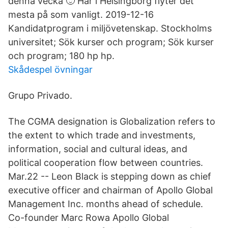
denna vecka 🙂 Här i Helsingborg flyter det
mesta på som vanligt. 2019-12-16
Kandidatprogram i miljövetenskap. Stockholms
universitet; Sök kurser och program; Sök kurser
och program; 180 hp hp.
Skådespel övningar
Grupo Privado.
The CGMA designation is Globalization refers to
the extent to which trade and investments,
information, social and cultural ideas, and
political cooperation flow between countries.
Mar.22 -- Leon Black is stepping down as chief
executive officer and chairman of Apollo Global
Management Inc. months ahead of schedule.
Co-founder Marc Rowa Apollo Global