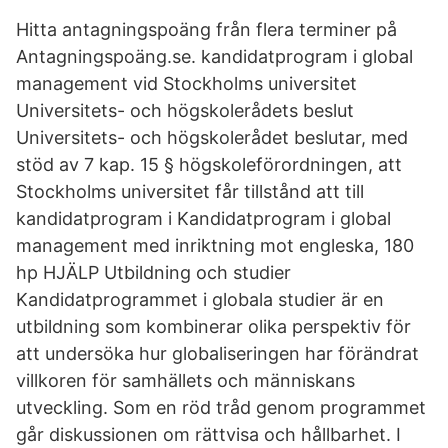
Hitta antagningspoäng från flera terminer på
Antagningspoäng.se. kandidatprogram i global
management vid Stockholms universitet
Universitets- och högskolerådets beslut
Universitets- och högskolerådet beslutar, med
stöd av 7 kap. 15 § högskoleförordningen, att
Stockholms universitet får tillstånd att till
kandidatprogram i Kandidatprogram i global
management med inriktning mot engleska, 180
hp HJÄLP Utbildning och studier
Kandidatprogrammet i globala studier är en
utbildning som kombinerar olika perspektiv för
att undersöka hur globaliseringen har förändrat
villkoren för samhällets och människans
utveckling. Som en röd tråd genom programmet
går diskussionen om rättvisa och hållbarhet. I