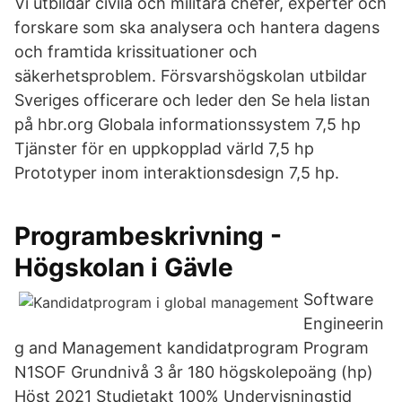
Vi utbildar civila och militära chefer, experter och
forskare som ska analysera och hantera dagens
och framtida krissituationer och
säkerhetsproblem. Försvarshögskolan utbildar
Sveriges officerare och leder den Se hela listan
på hbr.org Globala informationssystem 7,5 hp
Tjänster för en uppkopplad värld 7,5 hp
Prototyper inom interaktionsdesign 7,5 hp.
Programbeskrivning -
Högskolan i Gävle
Software
Engineerin
g and Management kandidatprogram Program
N1SOF Grundnivå 3 år 180 högskolepoäng (hp)
Höst 2021 Studietakt 100% Undervisningstid