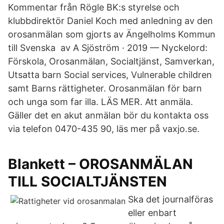
Kommentar från Rögle BK:s styrelse och
klubbdirektör Daniel Koch med anledning av den
orosanmälan som gjorts av Ängelholms Kommun
till Svenska av A Sjöström · 2019 — Nyckelord:
Förskola, Orosanmälan, Socialtjänst, Samverkan,
Utsatta barn Social services, Vulnerable children
samt Barns rättigheter. Orosanmälan för barn
och unga som far illa. LÄS MER. Att anmäla.
Gäller det en akut anmälan bör du kontakta oss
via telefon 0470-435 90, läs mer på vaxjo.se.
Blankett – OROSANMÄLAN
TILL SOCIALTJÄNSTEN
Ska det journalföras
eller enbart