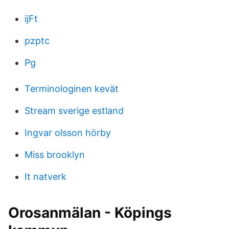
ijFt
pzptc
Pg
Terminologinen kevät
Stream sverige estland
Ingvar olsson hörby
Miss brooklyn
It natverk
Orosanmälan - Köpings