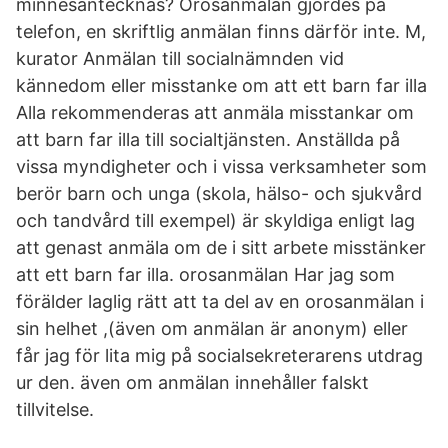
minnesantecknas? Orosanmälan gjordes på
telefon, en skriftlig anmälan finns därför inte. M,
kurator Anmälan till socialnämnden vid
kännedom eller misstanke om att ett barn far illa
Alla rekommenderas att anmäla misstankar om
att barn far illa till socialtjänsten. Anställda på
vissa myndigheter och i vissa verksamheter som
berör barn och unga (skola, hälso- och sjukvård
och tandvård till exempel) är skyldiga enligt lag
att genast anmäla om de i sitt arbete misstänker
att ett barn far illa. orosanmälan Har jag som
förälder laglig rätt att ta del av en orosanmälan i
sin helhet ,(även om anmälan är anonym) eller
får jag för lita mig på socialsekreterarens utdrag
ur den. även om anmälan innehåller falskt
tillvitelse.