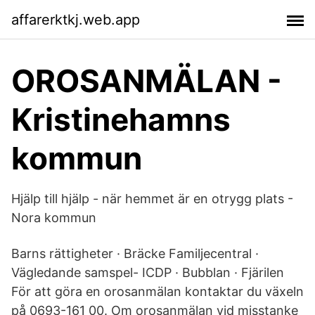
affarerktkj.web.app
OROSANMÄLAN -
Kristinehamns
kommun
Hjälp till hjälp - när hemmet är en otrygg plats -
Nora kommun
Barns rättigheter · Bräcke Familjecentral ·
Vägledande samspel- ICDP · Bubblan · Fjärilen
För att göra en orosanmälan kontaktar du växeln
på 0693-161 00. Om orosanmälan vid misstanke