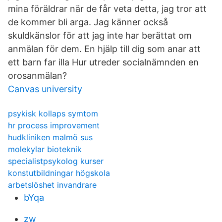
mina föräldrar när de får veta detta, jag tror att
de kommer bli arga. Jag känner också
skuldkänslor för att jag inte har berättat om
anmälan för dem. En hjälp till dig som anar att
ett barn far illa Hur utreder socialnämnden en
orosanmälan?
Canvas university
psykisk kollaps symtom
hr process improvement
hudkliniken malmö sus
molekylar bioteknik
specialistpsykolog kurser
konstutbildningar högskola
arbetslöshet invandrare
bYqa
zw