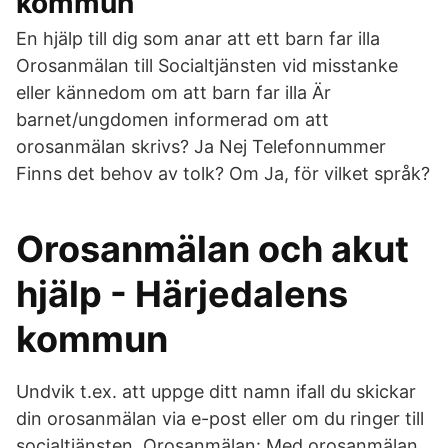
kommun
En hjälp till dig som anar att ett barn far illa
Orosanmälan till Socialtjänsten vid misstanke
eller kännedom om att barn far illa Är
barnet/ungdomen informerad om att
orosanmälan skrivs? Ja Nej Telefonnummer
Finns det behov av tolk? Om Ja, för vilket språk?
Orosanmälan och akut
hjälp - Härjedalens
kommun
Undvik t.ex. att uppge ditt namn ifall du skickar
din orosanmälan via e-post eller om du ringer till
socialtjänsten. Orosanmälan: Med orosanmälan