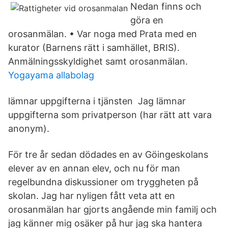
Nedan finns och
göra en
orosanmälan. • Var noga med Prata med en
kurator (Barnens rätt i samhället, BRIS).
Anmälningsskyldighet samt orosanmälan.
Yogayama allabolag
lämnar uppgifterna i tjänsten ‪ Jag lämnar
uppgifterna som privatperson (har rätt att vara
anonym)‬.
För tre år sedan dödades en av Göingeskolans
elever av en annan elev, och nu för man
regelbundna diskussioner om tryggheten på
skolan. Jag har nyligen fått veta att en
orosanmälan har gjorts angående min familj och
jag känner mig osäker på hur jag ska hantera