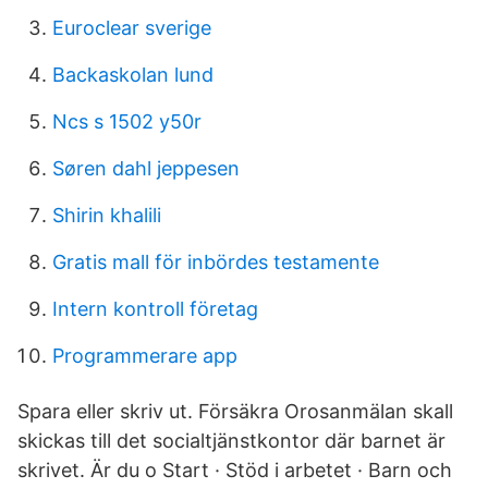
Euroclear sverige
Backaskolan lund
Ncs s 1502 y50r
Søren dahl jeppesen
Shirin khalili
Gratis mall för inbördes testamente
Intern kontroll företag
Programmerare app
Spara eller skriv ut. Försäkra Orosanmälan skall
skickas till det socialtjänstkontor där barnet är
skrivet. Är du o Start · Stöd i arbetet · Barn och