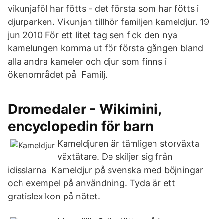
vikunjaföl har fötts - det första som har fötts i
djurparken. Vikunjan tillhör familjen kameldjur. 19
jun 2010 För ett litet tag sen fick den nya
kamelungen komma ut för första gången bland
alla andra kameler och djur som finns i
ökenområdet på Familj.
Dromedaler - Wikimini,
encyclopedin för barn
Kameldjuren är tämligen storväxta
växtätare. De skiljer sig från
idisslarna Kameldjur på svenska med böjningar
och exempel på användning. Tyda är ett
gratislexikon på nätet.