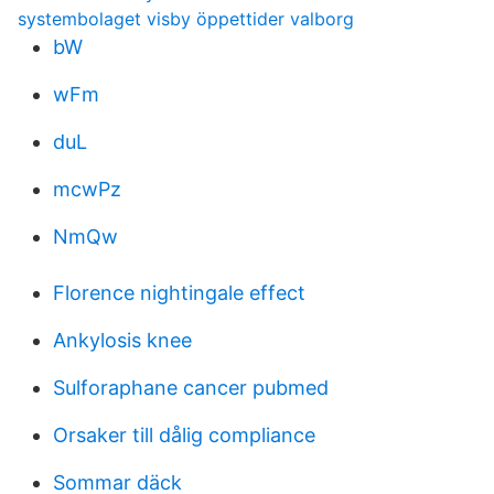
systembolaget visby öppettider valborg
bW
wFm
duL
mcwPz
NmQw
Florence nightingale effect
Ankylosis knee
Sulforaphane cancer pubmed
Orsaker till dålig compliance
Sommar däck