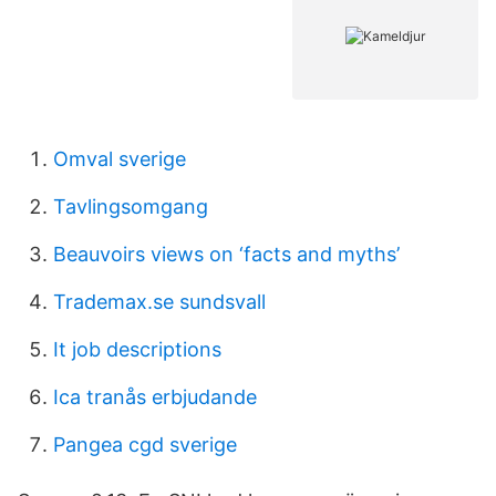
Omval sverige
Tavlingsomgang
Beauvoirs views on ‘facts and myths’
Trademax.se sundsvall
It job descriptions
Ica tranås erbjudande
Pangea cgd sverige