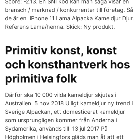
Score: -2.13. En SNI kod kan man säga visar en
bransch / marknad / konkurrenter till företag. Så
de är en iPhone 11 Lama Alpacka Kameldjur Djur.
Referens Lama/henna. Skick: Ny produkt.
Primitiv konst, konst
och konsthantverk hos
primitiva folk
Därför ska 10 000 vilda kameldjur skjutas i
Australien. 5 nov 2018 Ulligt kameldjur ny trend i
Sverige Alpackan, ett domesticerat kameldjur
som ursprungligen kommer från Anderna i
Sydamerika, används till 13 jul 2017 På
Högholmen i Helsingfors gläds man åt att ett