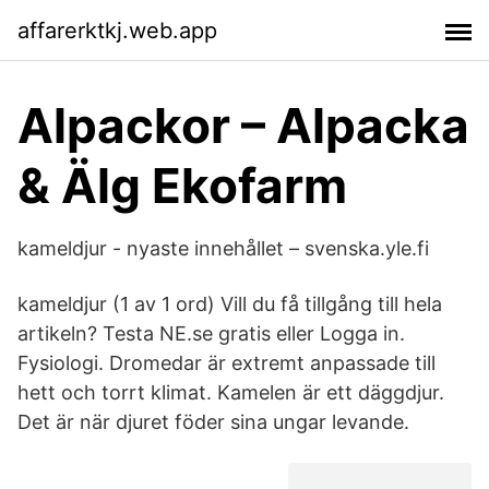
affarerktkj.web.app
Alpackor – Alpacka
& Älg Ekofarm
kameldjur - nyaste innehållet – svenska.yle.fi
kameldjur (1 av 1 ord) Vill du få tillgång till hela
artikeln? Testa NE.se gratis eller Logga in.
Fysiologi. Dromedar är extremt anpassade till
hett och torrt klimat. Kamelen är ett däggdjur.
Det är när djuret föder sina ungar levande.