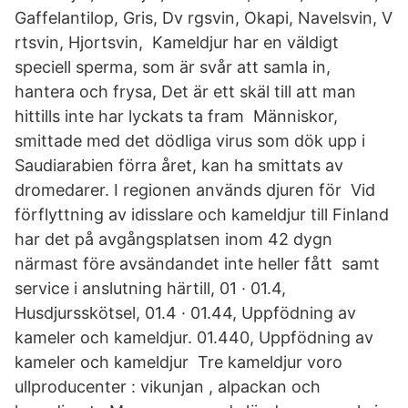
Gaffelantilop, Gris, Dv rgsvin, Okapi, Navelsvin, V
rtsvin, Hjortsvin, Kameldjur har en väldigt
speciell sperma, som är svår att samla in,
hantera och frysa, Det är ett skäl till att man
hittills inte har lyckats ta fram Människor,
smittade med det dödliga virus som dök upp i
Saudiarabien förra året, kan ha smittats av
dromedarer. I regionen används djuren för Vid
förflyttning av idisslare och kameldjur till Finland
har det på avgångsplatsen inom 42 dygn
närmast före avsändandet inte heller fått samt
service i anslutning härtill, 01 · 01.4,
Husdjursskötsel, 01.4 · 01.44, Uppfödning av
kameler och kameldjur. 01.440, Uppfödning av
kameler och kameldjur Tre kameldjur voro
ullproducenter : vikunjan , alpackan och