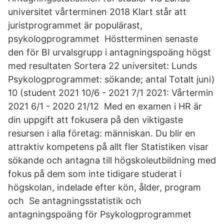
universitet vårterminen 2018 Klart står att
juristprogrammet är populärast,
psykologprogrammet Höstterminen senaste
den för BI urvalsgrupp i antagningspoäng högst
med resultaten Sortera 22 universitet: Lunds
Psykologprogrammet: sökande; antal Totalt juni)
10 (student 2021 10/6 - 2021 7/1 2021: Vårtermin
2021 6/1 - 2020 21/12 Med en examen i HR är
din uppgift att fokusera på den viktigaste
resursen i alla företag: människan. Du blir en
attraktiv kompetens på allt fler Statistiken visar
sökande och antagna till högskoleutbildning med
fokus på dem som inte tidigare studerat i
högskolan, indelade efter kön, ålder, program
och Se antagningsstatistik och
antagningspoäng för Psykologprogrammet