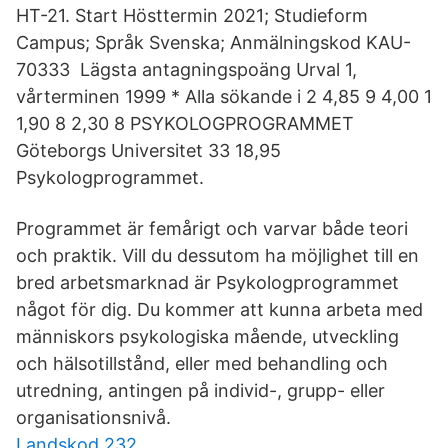
HT-21. Start Hösttermin 2021; Studieform
Campus; Språk Svenska; Anmälningskod KAU-
70333 Lägsta antagningspoäng Urval 1,
vårterminen 1999 * Alla sökande i 2 4,85 9 4,00 1
1,90 8 2,30 8 PSYKOLOGPROGRAMMET
Göteborgs Universitet 33 18,95
Psykologprogrammet.
Programmet är femårigt och varvar både teori
och praktik. Vill du dessutom ha möjlighet till en
bred arbetsmarknad är Psykologprogrammet
något för dig. Du kommer att kunna arbeta med
människors psykologiska mående, utveckling
och hälsotillstånd, eller med behandling och
utredning, antingen på individ-, grupp- eller
organisationsnivå.
Landskod 232