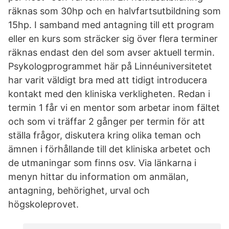
räknas som 30hp och en halvfartsutbildning som
15hp. I samband med antagning till ett program
eller en kurs som sträcker sig över flera terminer
räknas endast den del som avser aktuell termin.
Psykologprogrammet här på Linnéuniversitetet
har varit väldigt bra med att tidigt introducera
kontakt med den kliniska verkligheten. Redan i
termin 1 får vi en mentor som arbetar inom fältet
och som vi träffar 2 gånger per termin för att
ställa frågor, diskutera kring olika teman och
ämnen i förhållande till det kliniska arbetet och
de utmaningar som finns osv. Via länkarna i
menyn hittar du information om anmälan,
antagning, behörighet, urval och
högskoleprovet.