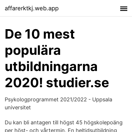
affarerktkj.web.app
De 10 mest
populära
utbildningarna
2020! studier.se
Psykologprogrammet 2021/2022 - Uppsala
universitet
Du kan bli antagen till högst 45 högskolepoäng
per höst- och vårtermin. En heltidsutbildning