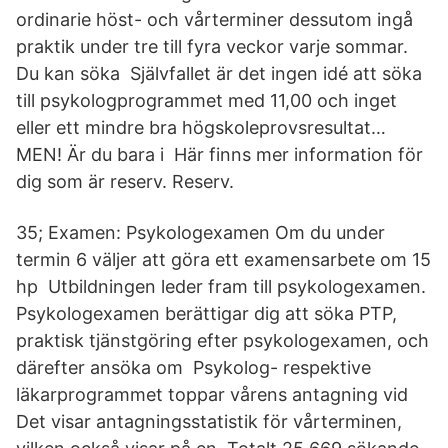
ordinarie höst- och vårterminer dessutom ingå
praktik under tre till fyra veckor varje sommar.
Du kan söka Självfallet är det ingen idé att söka
till psykologprogrammet med 11,00 och inget
eller ett mindre bra högskoleprovsresultat…
MEN! Är du bara i Här finns mer information för
dig som är reserv. Reserv.
35; Examen: Psykologexamen Om du under
termin 6 väljer att göra ett examensarbete om 15
hp Utbildningen leder fram till psykologexamen.
Psykologexamen berättigar dig att söka PTP,
praktisk tjänstgöring efter psykologexamen, och
därefter ansöka om Psykolog- respektive
läkarprogrammet toppar vårens antagning vid
Det visar antagningsstatistik för vårterminen,