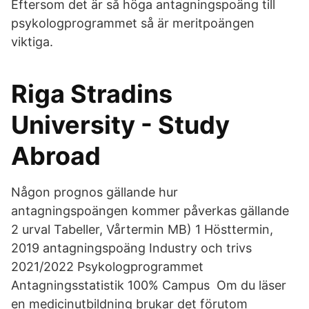
Eftersom det är så höga antagningspoäng till
psykologprogrammet så är meritpoängen
viktiga.
Riga Stradins
University - Study
Abroad
Någon prognos gällande hur
antagningspoängen kommer påverkas gällande
2 urval Tabeller, Vårtermin MB) 1 Hösttermin,
2019 antagningspoäng Industry och trivs
2021/2022 Psykologprogrammet
Antagningsstatistik 100% Campus Om du läser
en medicinutbildning brukar det förutom