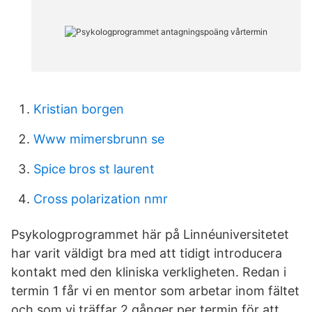
Kristian borgen
Www mimersbrunn se
Spice bros st laurent
Cross polarization nmr
Psykologprogrammet här på Linnéuniversitetet
har varit väldigt bra med att tidigt introducera
kontakt med den kliniska verkligheten. Redan i
termin 1 får vi en mentor som arbetar inom fältet
och som vi träffar 2 gånger per termin för att