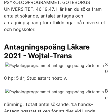
PSYKOLOGPROGRAMMET. GÖTEBORGS
UNIVERSITET. 46 19,47. Här kan du söka fram
antalet sökande, antalet antagna och
antagningspoäng för utbildningar på universitet
och högskolor.
Antagningspoäng Läkare
2021 - Wojtal-Trans
3
0
0 hp; 5 år; Studiestart höst: v.
B
e
nämning, Totalt antal sökande, 1:a hands-
Antagningsstatistiken för studier vid Lunds