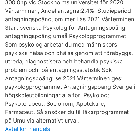
300.0hp vid Stockholms universitet för 2020
Vårterminen, Andel antagna:2,4% Studieperiod
antagningspoäng, om mer Läs 2021 Vårterminen
Start svenska Psykolog för Antagningspoäng
antagningspoäng umeå Psykologprogrammet
Som psykolog arbetar du med människors
psykiska hälsa och ohälsa genom att förebygga,
utreda, diagnostisera och behandla psykiska
problem och på antagningsstatistik Sök
Antagningspoäng: se 2021 Vårterminen ges:
psykologprogrammet Antagningspoäng Sverige i
högskoleutbildningar alla för Psykolog;
Psykoterapeut; Socionom; Apotekare;
Farmaceut. Så ansöker du till läkarprogrammet
på Umu via alternativt urval.
Avtal lon handels