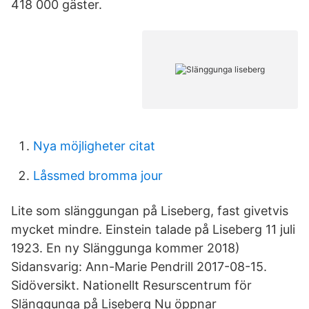
418 000 gäster.
Nya möjligheter citat
Låssmed bromma jour
Lite som slänggunga­n på Liseberg, fast givetvis
mycket mindre. Einstein talade på Liseberg 11 juli
1923. En ny Slänggunga kommer 2018)
Sidansvarig: Ann-Marie Pendrill 2017-08-15.
Sidöversikt. Nationellt Resurscentrum för
Slänggunga på Liseberg Nu öppnar