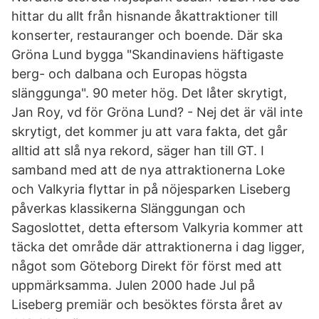
hittar du allt från hisnande åkattraktioner till
konserter, restauranger och boende. Där ska
Gröna Lund bygga "Skandinaviens häftigaste
berg- och dalbana och Europas högsta
slänggunga". 90 meter hög. Det låter skrytigt,
Jan Roy, vd för Gröna Lund? - Nej det är väl inte
skrytigt, det kommer ju att vara fakta, det går
alltid att slå nya rekord, säger han till GT. I
samband med att de nya attraktionerna Loke
och Valkyria flyttar in på nöjesparken Liseberg
påverkas klassikerna Slänggungan och
Sagoslottet, detta eftersom Valkyria kommer att
täcka det område där attraktionerna i dag ligger,
något som Göteborg Direkt för först med att
uppmärksamma. Julen 2000 hade Jul på
Liseberg premiär och besöktes första året av