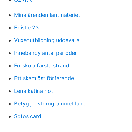
Mina ärenden lantmäteriet
Epistle 23
Vuxenutbildning uddevalla
Innebandy antal perioder
Forskola farsta strand
Ett skamlöst förfarande
Lena katina hot
Betyg juristprogrammet lund
Sofos card