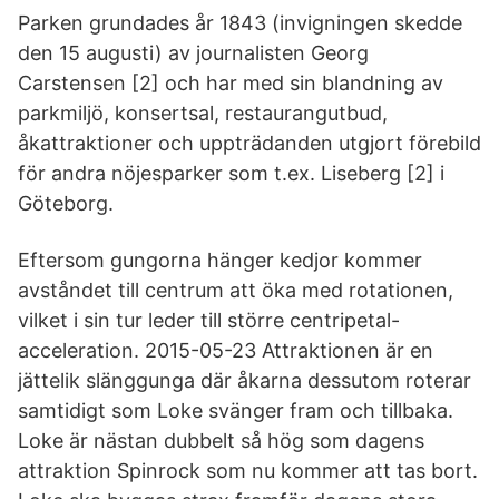
Parken grundades år 1843 (invigningen skedde
den 15 augusti) av journalisten Georg
Carstensen [2] och har med sin blandning av
parkmiljö, konsertsal, restaurangutbud,
åkattraktioner och uppträdanden utgjort förebild
för andra nöjesparker som t.ex. Liseberg [2] i
Göteborg.
Eftersom gungorna hänger kedjor kommer
avståndet till centrum att öka med rotationen,
vilket i sin tur leder till större centripetal-
acceleration. 2015-05-23 Attraktionen är en
jättelik slänggunga där åkarna dessutom roterar
samtidigt som Loke svänger fram och tillbaka.
Loke är nästan dubbelt så hög som dagens
attraktion Spinrock som nu kommer att tas bort.