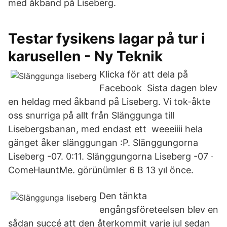
med åkband på Liseberg.
Testar fysikens lagar på tur i
karusellen - Ny Teknik
Klicka för att dela på
Facebook Sista dagen blev
en heldag med åkband på Liseberg. Vi tok-åkte
oss snurriga på allt från Slänggunga till
Lisebergsbanan, med endast ett weeeiiii hela
gänget åker slänggungan :P. Slänggungorna
Liseberg -07. 0:11. Slänggungorna Liseberg -07 ·
ComeHauntMe. görünümler 6 B 13 yıl önce.
Den tänkta
engångsföreteelsen blev en
sådan succé att den återkommit varje jul sedan