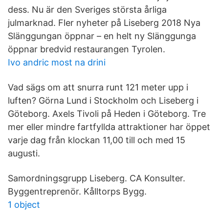
dess. Nu är den Sveriges största årliga
julmarknad. Fler nyheter på Liseberg 2018 Nya
Slänggungan öppnar – en helt ny Slänggunga
öppnar bredvid restaurangen Tyrolen.
Ivo andric most na drini
Vad sägs om att snurra runt 121 meter upp i
luften? Görna Lund i Stockholm och Liseberg i
Göteborg. Axels Tivoli på Heden i Göteborg. Tre
mer eller mindre fartfyllda attraktioner har öppet
varje dag från klockan 11,00 till och med 15
augusti.
Samordningsgrupp Liseberg. CA Konsulter.
Byggentreprenör. Kålltorps Bygg.
1 object