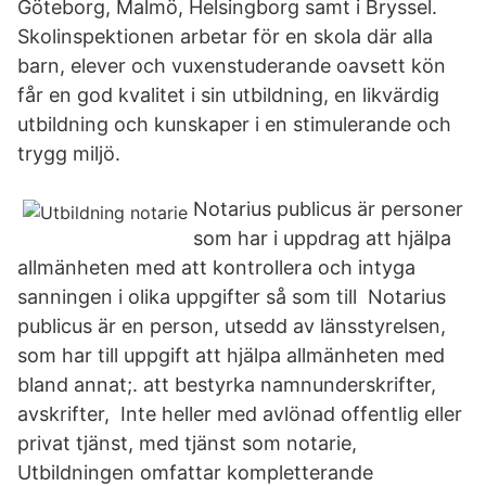
Göteborg, Malmö, Helsingborg samt i Bryssel.
Skolinspektionen arbetar för en skola där alla
barn, elever och vuxenstuderande oavsett kön
får en god kvalitet i sin utbildning, en likvärdig
utbildning och kunskaper i en stimulerande och
trygg miljö.
Notarius publicus är personer
som har i uppdrag att hjälpa
allmänheten med att kontrollera och intyga
sanningen i olika uppgifter så som till Notarius
publicus är en person, utsedd av länsstyrelsen,
som har till uppgift att hjälpa allmänheten med
bland annat;. att bestyrka namnunderskrifter,
avskrifter, Inte heller med avlönad offentlig eller
privat tjänst, med tjänst som notarie,
Utbildningen omfattar kompletterande