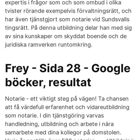
expertis i frågor som och som ombud i olika
tvister rörande exempelvis förvaltningsrätt, och
har även tjänstgjort som notarie vid Sundsvalls
tingsrätt. På denna utbildning delar han med sig
av sina kunskaper om skyddat boende och de
juridiska ramverken runtomkring.
Frey - Sida 28 - Google
böcker, resultat
Notarie - ett viktigt steg på vägen! Ta chansen
att få värdefull erfarenhet och vidareutbildning
som notarie. I din tjänstgöring varvas
handledning, utbildning och arbete i nära
samarbete med dina kollegor på domstolen.