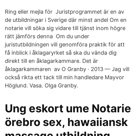
Ring eller mejla för Juristprogrammet är en av
de utbildningar i Sverige där minst andel Om en
notarie vill söka sig vidare till tjänst inom högre
rätt jämförs denna Om du under
juristutbildningen vill genomföra praktik för att
få inblick i åklagaryrket så ska du vända dig
direkt till en åklagarkammare. Det är
åklagarkammaren av O Granby · 2013 — Jag vill
också rikta ett tack till min handledare Mayvor
Höglund. Vasa. Olga Granby.
Ung eskort ume Notarie
örebro sex, hawaiiansk
massage utbildning