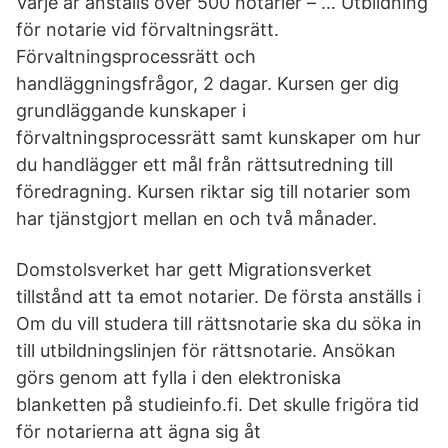
Varje år anställs över 500 notarier – … Utbildning
för notarie vid förvaltningsrätt.
Förvaltningsprocessrätt och
handläggningsfrågor, 2 dagar. Kursen ger dig
grundläggande kunskaper i
förvaltningsprocessrätt samt kunskaper om hur
du handlägger ett mål från rättsutredning till
föredragning. Kursen riktar sig till notarier som
har tjänstgjort mellan en och två månader.
Domstolsverket har gett Migrationsverket
tillstånd att ta emot notarier. De första anställs i
Om du vill studera till rättsnotarie ska du söka in
till utbildningslinjen för rättsnotarie. Ansökan
görs genom att fylla i den elektroniska
blanketten på studieinfo.fi. Det skulle frigöra tid
för notarierna att ägna sig åt