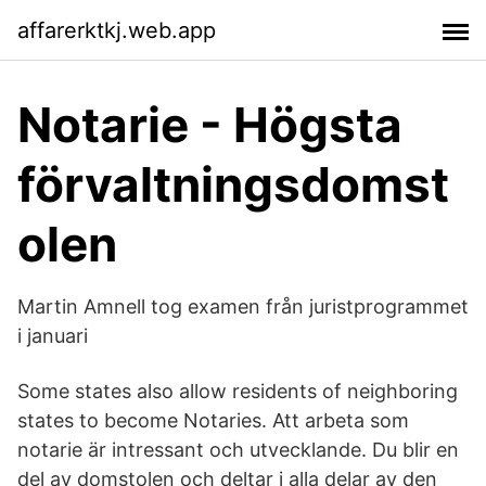
affarerktkj.web.app
Notarie - Högsta
förvaltningsdomst
olen
Martin Amnell tog examen från juristprogrammet
i januari
Some states also allow residents of neighboring
states to become Notaries. Att arbeta som
notarie är intressant och utvecklande. Du blir en
del av domstolen och deltar i alla delar av den