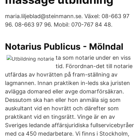
maria.liljeblad@steinmann.se. Växel: 08-663 97
96. 08-663 97 96. Mobil: 070-767 84 48.
Notarius Publicus - Mölndal
ta som notarie under en viss
tid. Förordnan-det till notarie
utfärdas av hovrätten på fram-ställning av
lagmannen. Innan praktiken in-leds ska juristen
avlägga domared eller avge domarförsäkran.
Dessutom ska han eller hon anmäla sig som
auskultant vid en hovrätt och därefter som
praktikant vid en tingsrätt. Vinge är en av
Sveriges ledande affärsjuridiska fullservicebyråer
med ca 450 medarbetare. Vi finns i Stockholm,