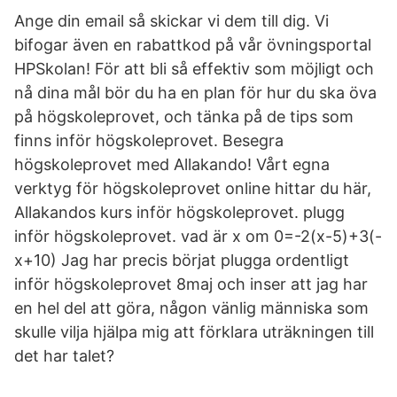
Ange din email så skickar vi dem till dig. Vi
bifogar även en rabattkod på vår övningsportal
HPSkolan! För att bli så effektiv som möjligt och
nå dina mål bör du ha en plan för hur du ska öva
på högskoleprovet, och tänka på de tips som
finns inför högskoleprovet. Besegra
högskoleprovet med Allakando! Vårt egna
verktyg för högskoleprovet online hittar du här,
Allakandos kurs inför högskoleprovet. plugg
inför högskoleprovet. vad är x om 0=-2(x-5)+3(-
x+10) Jag har precis börjat plugga ordentligt
inför högskoleprovet 8maj och inser att jag har
en hel del att göra, någon vänlig människa som
skulle vilja hjälpa mig att förklara uträkningen till
det har talet?