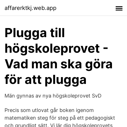
affarerktkj.web.app
Plugga till
högskoleprovet -
Vad man ska göra
för att plugga
Män gynnas av nya högskoleprovet SvD
Precis som utlovat går boken igenom
matematiken steg för steg på ett pedagogiskt
och grundligt sätt. Vi lär dig högskoleprovets