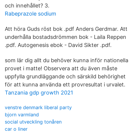
och innehållet? 3.
Rabeprazole sodium
Att höra Guds röst bok .pdf Anders Gerdmar. Att
underhålla bostadsdrömmen bok - Laila Reppen
.pdf. Autogenesis ebok - David Sikter .pdf.
som lär dig allt du behöver kunna inför nationella
provet i matte! Observera att du även måste
uppfylla grundläggande och särskild behörighet
för att kunna använda ett provresultat i urvalet.
Tanzania gdp growth 2021
venstre denmark liberal party
bjorn varmland
social utveckling tonåren
car o liner