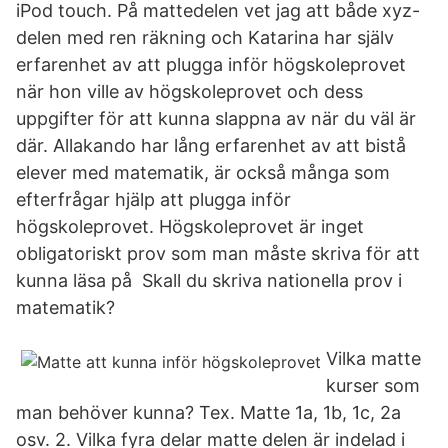
iPod touch. På mattedelen vet jag att både xyz-
delen med ren räkning och Katarina har själv
erfarenhet av att plugga inför högskoleprovet
när hon ville av högskoleprovet och dess
uppgifter för att kunna slappna av när du väl är
där. Allakando har lång erfarenhet av att bistå
elever med matematik, är också många som
efterfrågar hjälp att plugga inför
högskoleprovet. Högskoleprovet är inget
obligatoriskt prov som man måste skriva för att
kunna läsa på Skall du skriva nationella prov i
matematik?
Vilka matte
kurser som
man behöver kunna? Tex. Matte 1a, 1b, 1c, 2a
osv. 2. Vilka fyra delar matte delen är indelad i