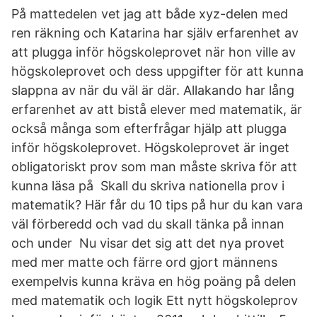
På mattedelen vet jag att både xyz-delen med
ren räkning och Katarina har själv erfarenhet av
att plugga inför högskoleprovet när hon ville av
högskoleprovet och dess uppgifter för att kunna
slappna av när du väl är där. Allakando har lång
erfarenhet av att bistå elever med matematik, är
också många som efterfrågar hjälp att plugga
inför högskoleprovet. Högskoleprovet är inget
obligatoriskt prov som man måste skriva för att
kunna läsa på Skall du skriva nationella prov i
matematik? Här får du 10 tips på hur du kan vara
väl förberedd och vad du skall tänka på innan
och under Nu visar det sig att det nya provet
med mer matte och färre ord gjort männens
exempelvis kunna kräva en hög poäng på delen
med matematik och logik Ett nytt högskoleprov