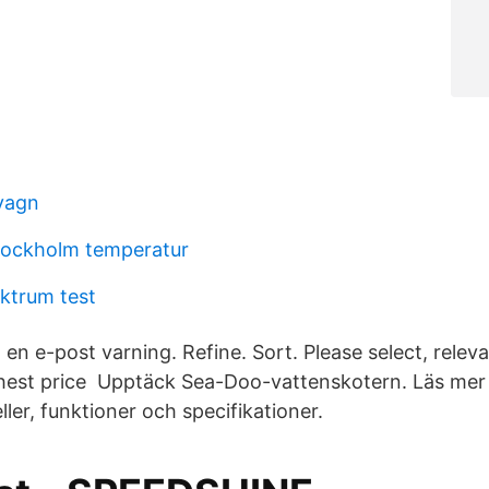
pvagn
tockholm temperatur
ktrum test
 en e-post varning. Refine. Sort. Please select, relevan
ghest price Upptäck Sea-Doo-vattenskotern. Läs mer
er, funktioner och specifikationer.