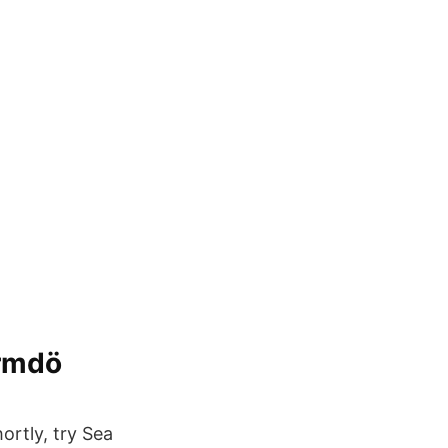
ärmdö
ortly, try Sea